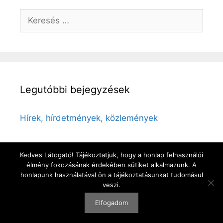
Keresés:
Legutóbbi bejegyzések
Hírek, hírdetmények, közlemények
Kedves Látogató! Tájékoztatjuk, hogy a honlap felhasználói
élmény fokozásának érdekében sütiket alkalmazunk. A
© 2026 Rönök
• Készült
GeneratePress
honlapunk használatával ön a tájékoztatásunkat tudomásul
veszi.
Elfogadom