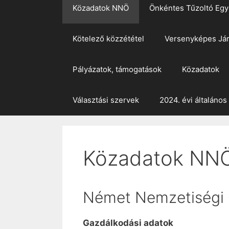
Közadatok NNÖ
Önkéntes Tűzoltó Egy
Kötelező közzététel
Versenyképes Já
Pályázatok, támogatások
Közadatok
Választási szervek
2024. évi általános
Közadatok NN
Német Nemzetiségi
Gazdálkodási adatok