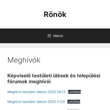
Kilépés
a
Rönök
tartalomba
Menü
Meghívók
Képviselő testületi ülések és települési
fórumok meghívói
Meghívó-testületi-ülésre-2020.08.13
Letöltés
Meghívó-testületi-ülésre-2020.11.03
Letöltés