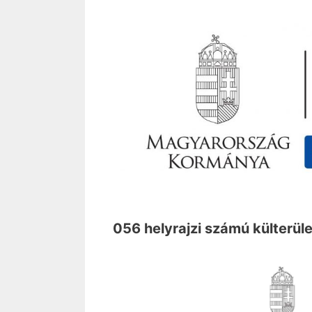
056 helyrajzi számú külterület