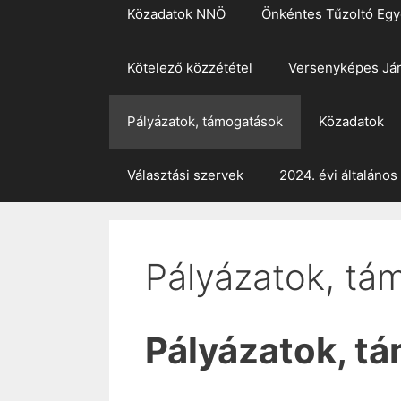
Közadatok NNÖ
Önkéntes Tűzoltó Egy
Kötelező közzététel
Versenyképes Já
Pályázatok, támogatások
Közadatok
Választási szervek
2024. évi általános
Pályázatok, tá
Pályázatok, t