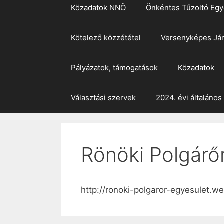
Közadatok NNÖ
Önkéntes Tűzoltó Egy
Kötelező közzététel
Versenyképes Já
Pályázatok, támogatások
Közadatok
Választási szervek
2024. évi általános
Rönöki Polgárő
http://ronoki-polgaror-egyesulet.w